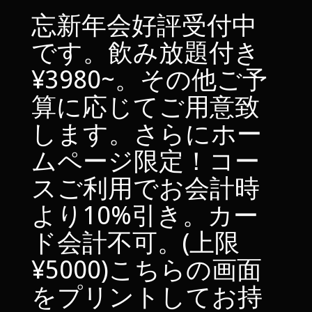
忘新年会好評受付中
です。飲み放題付き
¥3980~。その他ご予
算に応じてご用意致
します。さらにホー
ムページ限定！コー
スご利用でお会計時
より10%引き。カー
ド会計不可。(上限
¥5000)こちらの画面
をプリントしてお持